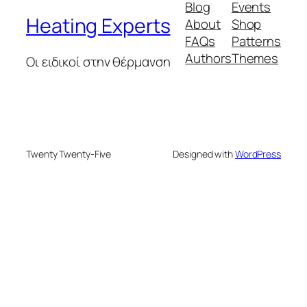
Blog
Events
Heating Experts
About
Shop
FAQs
Patterns
Authors
Themes
Οι ειδικοί στην θέρμανση
Twenty Twenty-Five
Designed with
WordPress