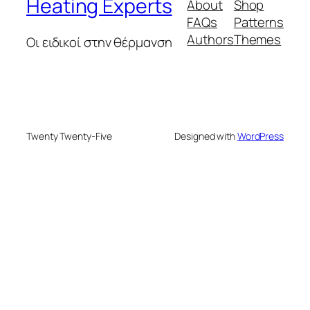
Heating Experts
About
Shop
FAQs
Patterns
Authors
Themes
Οι ειδικοί στην θέρμανση
Twenty Twenty-Five
Designed with
WordPress