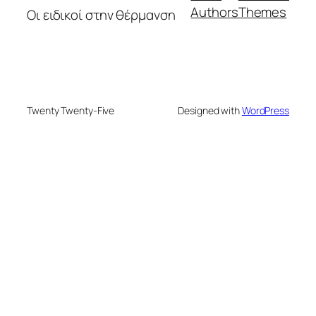
Authors
Themes
Οι ειδικοί στην θέρμανση
Twenty Twenty-Five
Designed with
WordPress