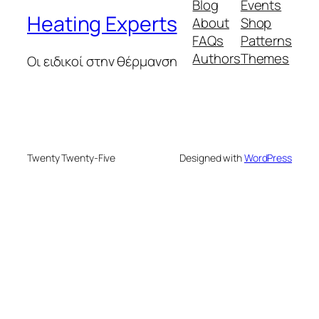
Blog
Events
Heating Experts
About
Shop
FAQs
Patterns
Authors
Themes
Οι ειδικοί στην θέρμανση
Twenty Twenty-Five
Designed with
WordPress