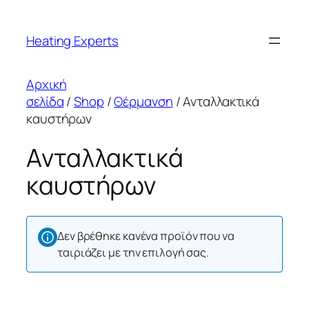
Μετάβαση
στο
Heating Experts
περιεχόμενο
Αρχική
σελίδα
/
Shop
/
Θέρμανση
/ Ανταλλακτικά
καυστήρων
Ανταλλακτικά
καυστήρων
Δεν βρέθηκε κανένα προϊόν που να
ταιριάζει με την επιλογή σας.