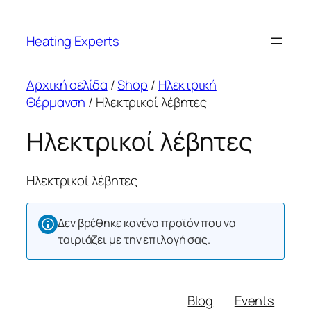
Μετάβαση
στο
Heating Experts
περιεχόμενο
Αρχική σελίδα
/
Shop
/
Ηλεκτρική
Θέρμανση
/ Ηλεκτρικοί λέβητες
Ηλεκτρικοί λέβητες
Ηλεκτρικοί λέβητες
Δεν βρέθηκε κανένα προϊόν που να
ταιριάζει με την επιλογή σας.
Blog
Events