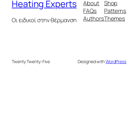
Heating Experts
About
Shop
FAQs
Patterns
Authors
Themes
Οι ειδικοί στην θέρμανση
Twenty Twenty-Five
Designed with
WordPress