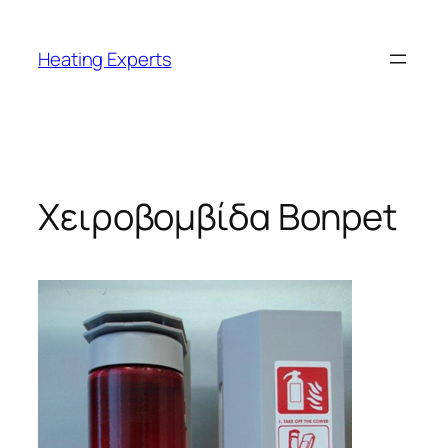
Μετάβαση
στο
Heating Experts
περιεχόμενο
Χειροβομβίδα Bonpet