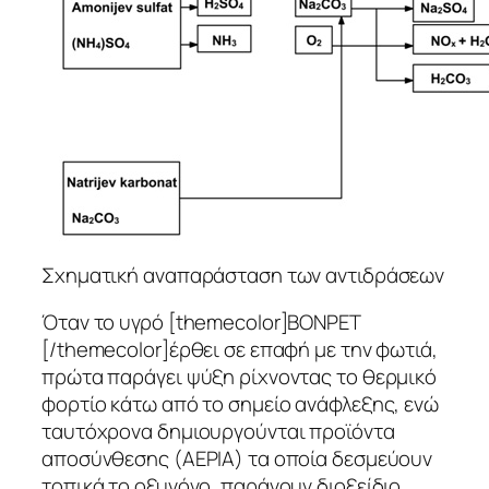
Σχηματική αναπαράσταση των αντιδράσεων
Όταν το υγρό [themecolor]ΒΟΝΡΕΤ
[/themecolor]έρθει σε επαφή με την φωτιά,
πρώτα παράγει ψύξη ρίχνοντας το θερμικό
φορτίο κάτω από το σημείο ανάφλεξης, ενώ
ταυτόχρονα δημιουργούνται προϊόντα
αποσύνθεσης (ΑΕΡΙΑ) τα οποία δεσμεύουν
τοπικά το οξυγόνο, παράγουν διοξείδιο