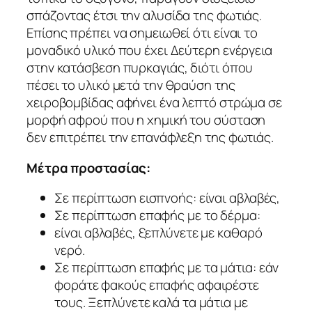
σπάζοντας έτσι την αλυσίδα της φωτιάς.
Επίσης πρέπει να σημειωθεί ότι είναι το
μοναδικό υλικό που έχει Δεύτερη ενέργεια
στην κατάσβεση πυρκαγιάς, διότι όπου
πέσει το υλικό μετά την θραύση της
χειροβομβίδας αφήνει ένα λεπτό στρώμα σε
μορφή αφρού που η χημική του σύσταση
δεν επιτρέπει την επανάφλεξη της φωτιάς.
Μέτρα προστασίας:
Σε περίπτωση εισπνοής: είναι αβλαβές,
Σε περίπτωση επαφής με το δέρμα:
είναι αβλαβές, ξεπλύνετε με καθαρό
νερό.
Σε περίπτωση επαφής με τα μάτια: εάν
φοράτε φακούς επαφής αφαιρέστε
τους. Ξεπλύνετε καλά τα μάτια με