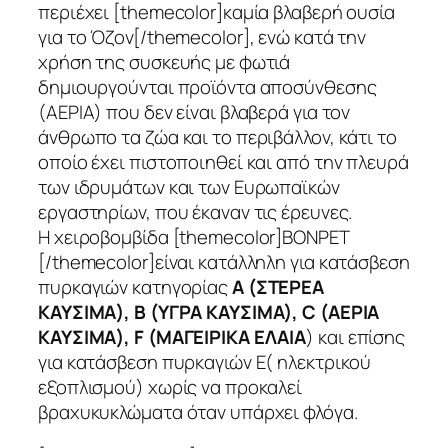
περιέχει [themecolor]καμία βλαβερή ουσία
για το Όζον[/themecolor], ενώ κατά την
χρήση της συσκευής με φωτιά
δημιουργούνται προϊόντα αποσύνθεσης
(ΑΕΡΙΑ) που δεν είναι βλαβερά για τον
άνθρωπο τα ζώα και το περιβάλλον, κάτι το
οποίο έχει πιστοποιηθεί και από την πλευρά
των ιδρυμάτων και των Ευρωπαϊκών
εργαστηρίων, που έκαναν τις έρευνες.
Η χειροβομβίδα [themecolor]ΒΟΝΡΕΤ
[/themecolor]είναι κατάλληλη για κατάσβεση
πυρκαγιών κατηγορίας
Α (ΣΤΕΡΕΑ
ΚΑΥΣΙΜΑ), Β (ΥΓΡΑ ΚΑΥΣΙΜΑ), C (ΑΕΡΙΑ
ΚΑΥΣΙΜΑ), F (ΜΑΓΕΙΡΙΚΑ ΕΛΑΙΑ
) και επίσης
για κατάσβεση πυρκαγιών E( ηλεκτρικού
εξοπλισμού) χωρίς να προκαλεί
βραχυκυκλώματα όταν υπάρχει φλόγα.