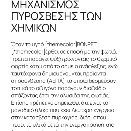
ΜΗΧΑΝΙΣΜΟΣ
ΠΥΡΟΣΒΕΣΗΣ ΤΩΝ
ΧΗΜΙΚΩΝ
Όταν το υγρό [themecolor]ΒΟΝΡΕΤ
[/themecolor]έρθει σε επαφή με την φωτιά,
πρώτα παράγει ψύξη ρίχνοντας το θερμικό
φορτίο κάτω από το σημείο ανάφλεξης, ενώ
ταυτόχρονα δημιουργούνται προϊόντα
αποσύνθεσης (ΑΕΡΙΑ) τα οποία δεσμεύουν
τοπικά το οξυγόνο παράγουν διοξείδιο
σπάζοντας έτσι την αλυσίδα της φωτιάς.
Επίσης πρέπει να σημειωθεί ότι είναι το
μοναδικό υλικό που έχει Δεύτερη ενέργεια
στην κατάσβεση πυρκαγιάς, διότι όπου
πέσει το υλικό μετά την ενεργοποίηση της