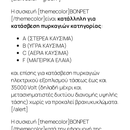
Η συσκευή [themecolor]ΒΟΝΡΕΤ
[/themecolor]είναι
κατάλληλη για
κατάσβεση πυρκαγιών κατηγορίας
:
Α (ΣΤΕΡΕΑ ΚΑΥΣΙΜΑ)
Β (ΥΓΡΑ ΚΑΥΣΙΜΑ)
C (ΑΕΡΙΑ ΚΑΥΣΙΜΑ)
F (ΜΑΓΕΙΡΙΚΑ ΕΛΑΙΑ)
και επίσης για κατάσβεση πυρκαγιών
ηλεκτρικού εξοπλισμού τάσεως έως και
35000 Volt (δηλαδή μέχρι και
μετασχηματιστές δικτύου διανομής υψηλής
τάσης) χωρίς να προκαλεί βραχυκυκλώματα.
[/alert]
Η συσκευή [themecolor]ΒΟΝΡΕΤ
[/themecolor]κατά την εφαρμογή της