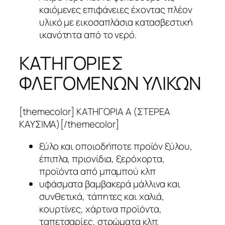
καιόμενες επιφάνειες έχοντας πλέον
υλικό με εικοσαπλάσια κατασβεστική
ικανότητα από το νερό.
ΚΑΤΗΓΟΡΙΕΣ
ΦΛΕΓΟΜΕΝΩΝ ΥΛΙΚΩΝ
[themecolor] ΚΑΤΗΓΟΡΙΑ Α (ΣΤΕΡΕΑ
ΚΑΥΣΙΜΑ)[/themecolor]
ξύλο και οποιοδήποτε προϊόν ξύλου,
έπιπλα, πριονίδια, ξερόχορτα,
προϊόντα από μπαμπού κλπ
υφάσματα βαμβακερά μάλλινα και
συνθετικά, τάπητες και χαλιά,
κουρτίνες, χάρτινα προϊόντα,
ταπετσαρίες, στρώματα κλπ.