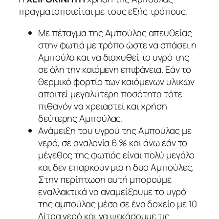
πραγματοποιείται με τους εξής τρόπους.
Με πέταγμα της Αμπούλας απευθείας
στην φωτιά με τρόπο ώστε να σπάσει η
Αμπούλα και να διαχυθεί το υγρό της
σε όλη την καιόμενη επιφάνεια. Εάν το
θερμικό φορτίο των καιόμενων υλικών
απαιτεί μεγαλύτερη ποσότητα τότε
πιθανόν να χρειαστεί και χρήση
δεύτερης Αμπούλας.
Ανάμειξη του υγρού της Αμπούλας με
νερό, σε αναλογία 6 % και άνω εάν το
μέγεθος της φωτιάς είναι πολύ μεγάλο
και δεν επαρκούν μια η δυο Αμπούλες.
Στην περίπτωση αυτή μπορούμε
εναλλακτικά να αναμείξουμε το υγρό
της αμπούλας μέσα σε ένα δοχείο με 10
Λίτρα νερό και να ψεκάσουμε τις