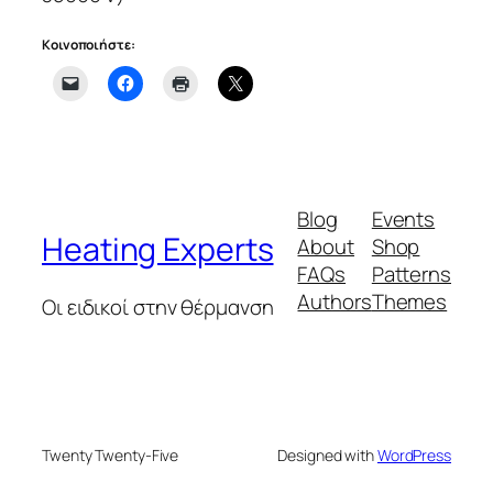
Κοινοποιήστε:
Blog
Events
Heating Experts
About
Shop
FAQs
Patterns
Authors
Themes
Οι ειδικοί στην θέρμανση
Twenty Twenty-Five
Designed with
WordPress