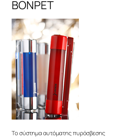
BONPET
Το σύστημα αυτόματης πυρόσβεσης