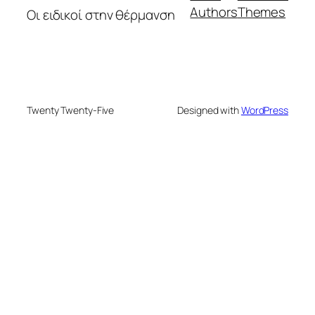
Authors
Themes
Οι ειδικοί στην θέρμανση
Twenty Twenty-Five
Designed with
WordPress