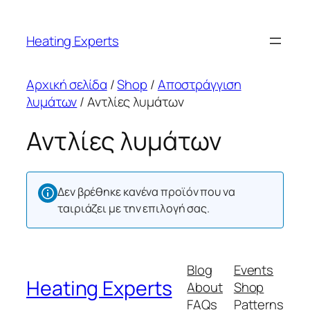
Μετάβαση
στο
Heating Experts
περιεχόμενο
Αρχική σελίδα
/
Shop
/
Αποστράγγιση
λυμάτων
/ Αντλίες λυμάτων
Αντλίες λυμάτων
Δεν βρέθηκε κανένα προϊόν που να
ταιριάζει με την επιλογή σας.
Blog
Events
Heating Experts
About
Shop
FAQs
Patterns