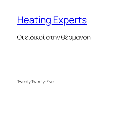
Heating Experts
Οι ειδικοί στην θέρμανση
Twenty Twenty-Five