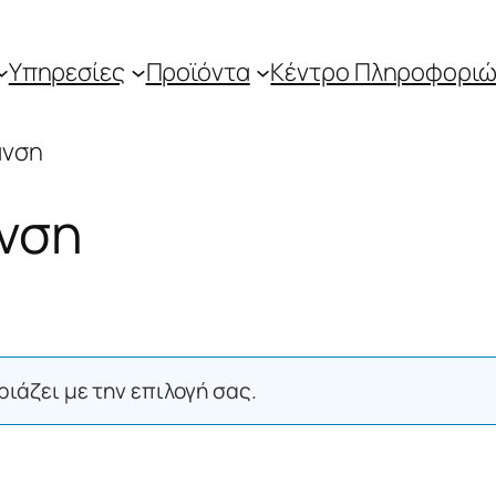
Υπηρεσίες
Προϊόντα
Κέντρο Πληροφοριώ
ανση
νση
ιάζει με την επιλογή σας.