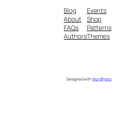
Blog
Events
About
Shop
FAQs
Patterns
Authors
Themes
Designed with
WordPress