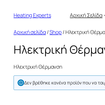
Μετάβαση
στο
Heating Experts
Αρχική Σελίδα
περιεχόμενο
Αρχική σελίδα
/
Shop
/ Ηλεκτρική Θέρμ
Ηλεκτρική Θέρμα
Ηλεκτρική Θέρμανση
Δεν βρέθηκε κανένα προϊόν που να ταιρ