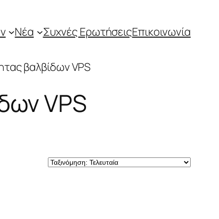
ν
Νέα
Συχνές Ερωτήσεις
Επικοινωνία
ητας βαλβίδων VPS
ίδων VPS