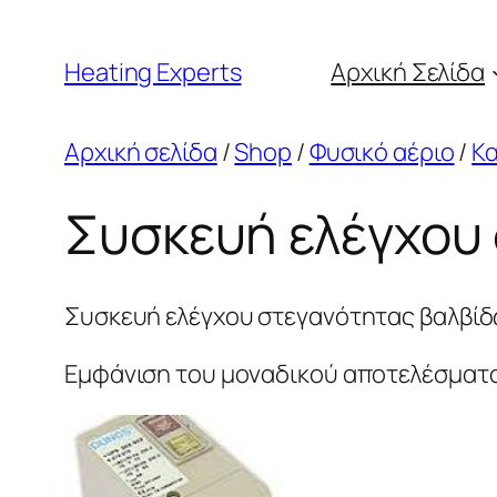
Μετάβαση
στο
Heating Experts
Αρχική Σελίδα
περιεχόμενο
Αρχική σελίδα
/
Shop
/
Φυσικό αέριο
/
Κ
Συσκευή ελέγχου
Συσκευή ελέγχου στεγανότητας βαλβί
Εμφάνιση του μοναδικού αποτελέσματ