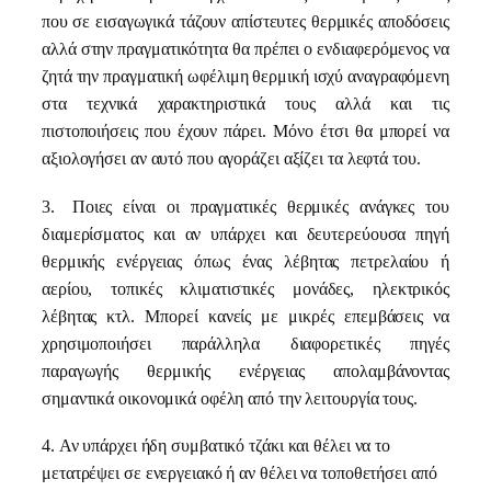
που σε εισαγωγικά τάζουν απίστευτες θερμικές αποδόσεις
αλλά στην πραγματικότητα θα πρέπει ο ενδιαφερόμενος να
ζητά την πραγματική ωφέλιμη θερμική ισχύ αναγραφόμενη
στα τεχνικά χαρακτηριστικά τους αλλά και τις
πιστοποιήσεις που έχουν πάρει. Μόνο έτσι θα μπορεί να
αξιολογήσει αν αυτό που αγοράζει αξίζει τα λεφτά του.
3.
Ποιες είναι οι πραγματικές θερμικές ανάγκες του
διαμερίσματος και αν υπάρχει και δευτερεύουσα πηγή
θερμικής ενέργειας όπως ένας λέβητας πετρελαίου ή
αερίου, τοπικές κλιματιστικές μονάδες, ηλεκτρικός
λέβητας κτλ. Μπορεί κανείς με μικρές επεμβάσεις να
χρησιμοποιήσει παράλληλα διαφορετικές πηγές
παραγωγής θερμικής ενέργειας απολαμβάνοντας
σημαντικά οικονομικά οφέλη από την λειτουργία τους.
4.
Αν υπάρχει ήδη συμβατικό τζάκι και θέλει να το
μετατρέψει σε ενεργειακό ή αν θέλει να τοποθετήσει από