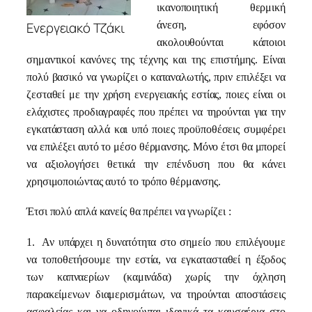
ικανοποιητική θερμική
Ενεργειακό Τζάκι
άνεση, εφόσον
ακολουθούνται κάποιοι
σημαντικοί κανόνες της τέχνης και της επιστήμης. Είναι
πολύ βασικό να γνωρίζει ο καταναλωτής, πριν επιλέξει να
ζεσταθεί με την χρήση ενεργειακής εστίας, ποιες είναι οι
ελάχιστες προδιαγραφές που πρέπει να τηρούνται για την
εγκατάσταση αλλά και υπό ποιες προϋποθέσεις συμφέρει
να επιλέξει αυτό το μέσο θέρμανσης. Μόνο έτσι θα μπορεί
να αξιολογήσει θετικά την επένδυση που θα κάνει
χρησιμοποιώντας αυτό το τρόπο θέρμανσης.
Έτσι πολύ απλά κανείς θα πρέπει να γνωρίζει :
1.
Αν υπάρχει η δυνατότητα στο σημείο που επιλέγουμε
να τοποθετήσουμε την εστία, να εγκατασταθεί η έξοδος
των καπναερίων (καμινάδα) χωρίς την όχληση
παρακείμενων διαμερισμάτων, να τηρούνται αποστάσεις
ασφαλείας και να οδηγούνται ιδανικά τα καυσαέρια στο