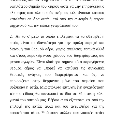
υψηλότερο σημείο του κτιρίου ώστε να μην επηρεάζεται ο
ελκυσμός από πλευρικούς ανέμους κτλ. Φυσικά κάποιος
καταλήγει σε όλα αυτά μετά από την αυτοψία έμπειρου
μηχανικού και την τελική γνωμάτευσή του.
2.
Αν το σημείο το οποίο επιλέγεται να τοποθετηθεί η
εστία, είναι το ιδανικότερο για την ομαλή παροχή και
διανομή του θερμού αέρα, χωρίς απώλειες, τοπικά αλλά
και στους παρακείμενους χώρους του διαμερίσματος δια
μέσου αγωγών. Είναι ιδιαίτερα σημαντικό ο παραγόμενος
θερμός αέρας να μπορεί να καλύψει τις συνολικές
θερμικές ανάγκες του διαμερίσματος και όχι να
περιορίζεται στην θέρμανση μόνο του σημείου που
βρίσκεται η εστία. Μια απόλυτα επιτυχημένη εγκατάσταση
τέτοιου είδους θα ικανοποιεί το ίδιο σε θέρμανση κάθε
γωνιά του σπιτιού μας. Βέβαια αυτό εξαρτάται και από την
επιλογή της εστίας αλλά και του ανεμιστήρα για την
παροχή του αέρα. Υπάρχουν πολλές οικονομικές εστίες