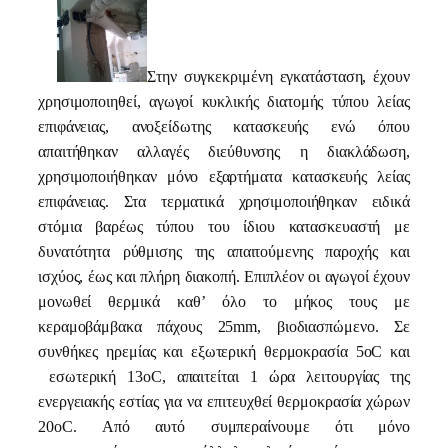
Στην συγκεκριμένη εγκατάσταση, έχουν
χρησιμοποιηθεί, αγωγοί κυκλικής διατομής τύπου λείας
επιφάνειας, ανοξείδωτης κατασκευής ενώ όπου
απαιτήθηκαν αλλαγές διεύθυνσης η διακλάδωση,
χρησιμοποιήθηκαν μόνο εξαρτήματα κατασκευής λείας
επιφάνειας. Στα τερματικά χρησιμοποιήθηκαν ειδικά
στόμια βαρέως τύπου του ίδιου κατασκευαστή με
δυνατότητα ρύθμισης της απαιτούμενης παροχής και
ισχύος, έως και πλήρη διακοπή. Επιπλέον οι αγωγοί έχουν
μονωθεί θερμικά καθ’ όλο το μήκος τους με
κεραμοβάμβακα πάχους 25mm, βιοδιασπώμενο. Σε
συνθήκες ηρεμίας και εξωτερική θερμοκρασία 5οC και
εσωτερική 13οC, απαιτείται 1 ώρα λειτουργίας της
ενεργειακής εστίας για να επιτευχθεί θερμοκρασία χώρων
20οC. Από αυτό συμπεραίνουμε ότι μόνο