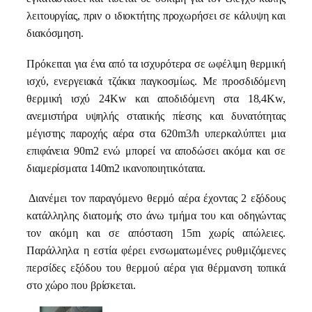
λειτουργίας, πριν ο ιδιοκτήτης προχωρήσει σε κάλυψη και
διακόσμηση.
Πρόκειται για ένα από τα ισχυρότερα σε ωφέλιμη θερμική
ισχύ, ενεργειακά τζάκια παγκοσμίως. Με προσδιδόμενη
θερμική ισχύ 24Kw και αποδιδόμενη στα 18,4Kw,
ανεμιστήρα υψηλής στατικής πίεσης και δυνατότητας
μέγιστης παροχής αέρα στα 620m3/h υπερκαλύπτει μια
επιφάνεια 90m2 ενώ μπορεί να αποδώσει ακόμα και σε
διαμερίσματα 140m2 ικανοποιητικότατα.
Διανέμει τον παραγόμενο θερμό αέρα έχοντας 2 εξόδους
κατάλληλης διατομής στο άνω τμήμα του και οδηγώντας
τον ακόμη και σε απόσταση 15m χωρίς απώλειες.
Παράλληλα η εστία φέρει ενσωματωμένες ρυθμιζόμενες
περσίδες εξόδου του θερμού αέρα για θέρμανση τοπικά
στο χώρο που βρίσκεται.