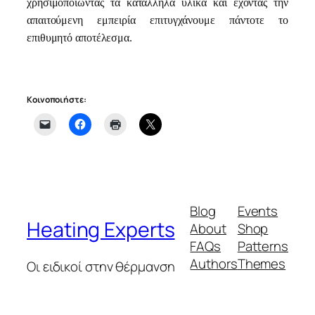
χρησιμοποιώντας τα κατάλληλα υλικά και έχοντας την
απαιτούμενη εμπειρία επιτυγχάνουμε πάντοτε το
επιθυμητό αποτέλεσμα.
Κοινοποιήστε:
Blog
Events
Heating Experts
About
Shop
FAQs
Patterns
Authors
Themes
Οι ειδικοί στην θέρμανση