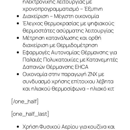
ηλεκτρονικής λειτουργίας με
χρονοπρογραμματισμό – Έξυπνη
Διαχείριση – Μέγιστη οικονομία
Έλεγχος θερμοκρασίας με ψηφιακούς
θερμοστάτες ασύρματης λειτουργίας
Μέτρηση κατανάλωσης και ορθή
διαχείριση με Θερμιδομέτρηση
Εφαρμογές Αυτονομίας Θέρμανσης για
Παλαιές Πολυκατοικίες με Κατανεμητές
Δαπανών Θέρμανσης EHCA
Οικονομία στην παραγωγή ΖΝΧ με
συνδυασμό χρήσης επίτοιχου λέβητα
και ηλιακού θερμοσίφωνα – ηλιακό κιτ
[/one_half]
[one_half_last]
Χρήση Φυσικού Αερίου για κουζίνα και