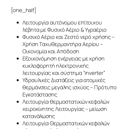
[one_half]
Λειτουργία αυτόνομου επίτοιχου
λέβητα με Φυσικό Αέριο & Υγραέριο
Φυσικό Αέριο και Ζεστό νερό χρήσης –
Χρήση Ταχυθερμαντήρα Αερίου –
Οικονομία και Απόδοση
Εξοικονόμηση ενέργειας με χρήση
κυκλοφορητή ηλεκτρονικής
λειτουργίας και σύστημα “inverter”
Υδραυλικές Διατάξεις για ατομικές
θερμάνσεις μεγάλης ισχύος – Πρότυπο
Εγκατάστασης
Λειτουργία θερμοστατικών κεφαλών
χειροκίνητης Λειτουργίας – μείωση
κατανάλωσης
Λειτουργία Θερμοστατικών κεφαλών