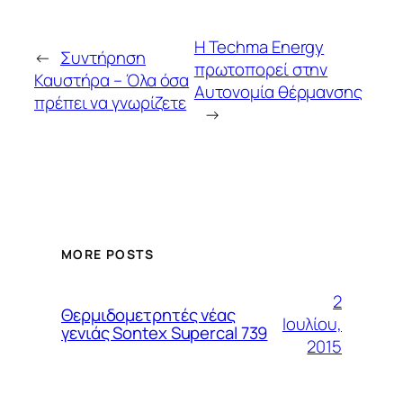
Η Techma Energy
←
Συντήρηση
πρωτοπορεί στην
Καυστήρα – Όλα όσα
Αυτονομία θέρμανσης
πρέπει να γνωρίζετε
→
MORE POSTS
2
Θερμιδομετρητές νέας
Ιουλίου,
γενιάς Sontex Supercal 739
2015