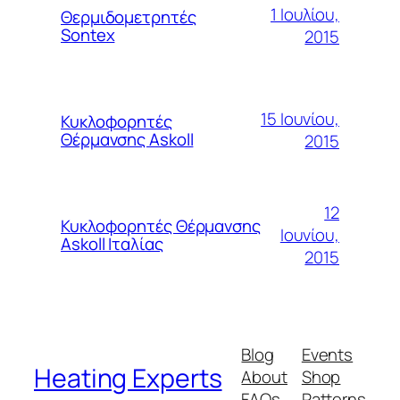
1 Ιουλίου,
Θερμιδομετρητές
Sontex
2015
15 Ιουνίου,
Κυκλοφορητές
Θέρμανσης Askoll
2015
12
Κυκλοφορητές Θέρμανσης
Ιουνίου,
Askoll Ιταλίας
2015
Blog
Events
Heating Experts
About
Shop
FAQs
Patterns