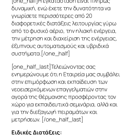
[one_half]
Η εγκατάσταση είναι πλήρως
δυναμική, ενώ έχετε την δυνατότητα να
γνωρίσετε περισσότερες από 20
διαφορετικές διατάξεις λειτουργίας γύρω
από το φυσικό αέριο, την ηλιακή ενέργεια,
την μέτρηση και διαχείριση της ενέργειας,
έξυπνους αυτοματισμούς και υβριδικά
συστήματα.
[/one_half]
[one_half_last]Τελειώνοντας σας
ενημερώνουμε ότι η Εταιρεία μας συμβάλει
στην επιμόρφωση και εκπαίδευση των
νεοεισερχόμενων επαγγελματιών στην
αγορά της θέρμανσης προσφέροντας τον
χώρο για εκπαιδευτικά σεμινάρια, αλλά και
για την διεξαγωγή πειραμάτων και
μετρήσεων. [/one_half_last]
Ειδικές Διατάξεις: