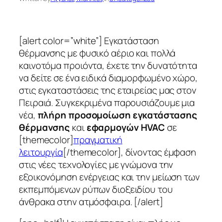
[alert color=”white”] Εγκατάσταση
θέρμανσης με φυσικό αέριο και πολλά
καινοτόμα προιόντα, έχετε την δυνατότητα
να δείτε σε ένα ειδικά διαμορφωμένο χώρο,
στις εγκαταστάσεις της εταιρείας μας στον
Πειραιά. Συγκεκριμένα παρουσιάζουμε μια
νέα,
πλήρη προσομοίωση εγκατάστασης
θέρμανσης
και
εφαρμογών HVAC
σε
[themecolor]
πραγματική
λειτουργία
[/themecolor], δίνοντας έμφαση
στις νέες τεχνολογίες με γνώμονα την
εξοικονόμηση ενέργειας και την μείωση των
εκπεμπόμενων ρύπων διοξειδίου του
άνθρακα στην ατμόσφαιρα. [/alert]