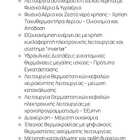
Λειτουργία αυτόνομου επίτοιχου λέβητα με
Φυσικό Αέριο & Υγραέριο
Φυσικό Αέριο και Ζεστό νερό χρήσης – Χρήση
Ταχυθερμαντήρα Αερίου – Οικονομία και
Απόδοση
Εξοικονόμηση ενέργειας με χρήση
κυκλοφορητή ηλεκτρονικής λειτουργίας και
σύστημα “inverter”
Υδραυλικές Διατάξεις για ατομικές
θερμάνσεις μεγάλης ισχύος – Πρότυπο
Εγκατάστασης
Λειτουργία θερμοστατικών κεφαλών
χειροκίνητης Λειτουργίας – μείωση
κατανάλωσης
Λειτουργία Θερμοστατικών κεφαλών
ηλεκτρονικής λειτουργίας με
χρονοπρογραμματισμό – Έξυπνη
Διαχείριση – Μέγιστη οικονομία
Έλεγχος θερμοκρασίας με ψηφιακούς
θερμοστάτες ασύρματης λειτουργίας
Μέτρηση κατανάλωσης και ορθή διαχείριση