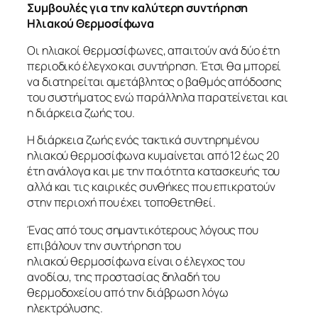
Συμβουλές για την καλύτερη συντήρηση
Ηλιακού Θερμοσίφωνα
Oι ηλιακοί θερμοσίφωνες, απαιτούν ανά δύο έτη
περιοδικό έλεγχο και συντήρηση. Έτσι θα μπορεί
να διατηρείται αμετάβλητος ο βαθμός απόδοσης
του συστήματος ενώ παράλληλα παρατείνεται και
η διάρκεια ζωής του.
Η διάρκεια ζωής ενός τακτικά συντηρημένου
ηλιακού θερμοσίφωνα κυμαίνεται από 12 έως 20
έτη ανάλογα και με την ποιότητα κατασκευής του
αλλά και τις καιρικές συνθήκες που επικρατούν
στην περιοχή που έχει τοποθετηθεί.
Ένας από τους σημαντικότερους λόγους που
επιβάλουν την συντήρηση του
ηλιακού θερμοσίφωνα είναι ο έλεγχος του
ανοδίου, της προστασίας δηλαδή του
θερμοδοχείου από την διάβρωση λόγω
ηλεκτρόλυσης.