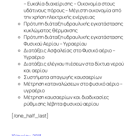
– Ευκολία διαχείρισης – Οικονομία στους
υδάτινους πόρους – Μέγιστη οικονομία από
την χρήση ηλεκτρικής ενέργειας
Πρότυπη διάταξη υδραυλικής εγκατάστασης
κυκλώματος θέρμανσης
Πρότυπη διάταξη υδραυλικής εγκατάστασης
Φυσικού Αερίου – Υγραερίου
Διατάξεις Ασφαλείας στο Φυσικό αέριο –
Υγραέριο
Διατάξεις ελέγχου πιέσεων στα δίκτυα νερού
και αερίου
Συστήματα απαγωγής καυσαερίων
Μέτρηση καταναλώσεων στο φυσικό αέριο –
υγραέριο
Μέτρηση καυσαερίων και διαδικασίες
ρύθμισης λέβητα φυσικού αερίου
[/one_half_last]
10 Ιουνίου, 2013