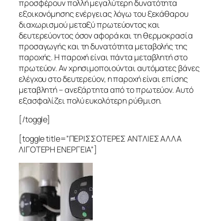
προσφέρουν πολλή μεγαλύτερη δυνατότητα
εξοικονόμησης ενέργειας λόγω του ξεκάθαρου
διαχωρισμού μεταξύ πρωτεύοντος και
δευτερεύοντος όσον αφορά και τη θερμοκρασία
προσαγωγής και τη δυνατότητα μεταβολής της
παροχής. Η παροχή είναι πάντα μεταβλητή στο
πρωτεύον. Αν χρησιμοποιούνται αυτόματες βάνες
ελέγχου στο δευτερεύον, η παροχή είναι επίσης
μεταβλητή – ανεξάρτητα από το πρωτεύον. Αυτό
εξασφαλίζει πολύ ευκολότερη ρύθμιση.
[/toggle]
[toggle title=”ΠΕΡΙΣΣΟΤΕΡΕΣ ΑΝΤΛΙΕΣ ΑΛΛΑ
ΛΙΓΟΤΕΡΗ ΕΝΕΡΓΕΙΑ”]