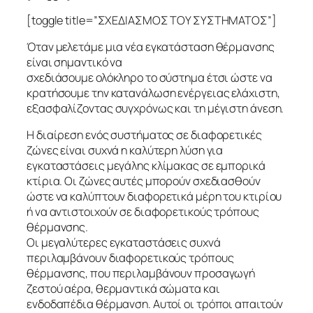
[toggle title=”ΣΧΕΔΙΑΣΜΟΣ ΤΟΥ ΣΥΣΤΗΜΑΤΟΣ”]
Όταν μελετάμε μια νέα εγκατάσταση θέρμανσης
είναι σημαντικό να
σχεδιάσουμε ολόκληρο το σύστημα έτσι ώστε να
κρατήσουμε την κατανάλωση ενέργειας ελάχιστη,
εξασφαλίζοντας συγχρόνως και τη μέγιστη άνεση.
Η διαίρεση ενός συστήματος σε διαφορετικές
ζώνες είναι συχνά η καλύτερη λύση για
εγκαταστάσεις μεγάλης κλίμακας σε εμπορικά
κτίρια. Οι ζώνες αυτές μπορούν σχεδιασθούν
ώστε να καλύπτουν διαφορετικά μέρη του κτιρίου
ή να αντιστοιχούν σε διαφορετικούς τρόπους
θέρμανσης.
Οι μεγαλύτερες εγκαταστάσεις συχνά
περιλαμβάνουν διαφορετικούς τρόπους
θέρμανσης, που περιλαμβάνουν προσαγωγή
ζεστού αέρα, θερμαντικά σώματα και
ενδοδαπέδια θέρμανση. Αυτοί οι τρόποι απαιτούν