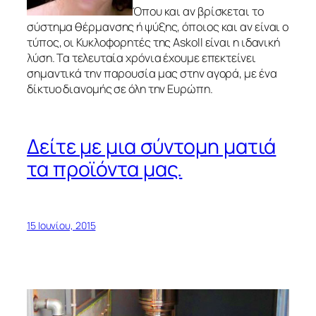
Όπου και αν βρίσκεται το
σύστημα θέρμανσης ή ψύξης, όποιος και αν είναι ο
τύπος, οι Κυκλοφορητές της Askoll είναι η ιδανική
λύση. Τα τελευταία χρόνια έχουμε επεκτείνει
σημαντικά την παρουσία μας στην αγορά, με ένα
δίκτυο διανομής σε όλη την Ευρώπη.
Δείτε με μια σύντομη ματιά
τα προϊόντα μας.
15 Ιουνίου, 2015