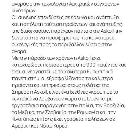
αγοράς στην τεχνολογία ηλεκτρικών σύγχρονων
κινητήρων.
Οι συνεχής επενδύσεις σε έρευνα και ανάπτυξη
και η απόλυτη ταύτιση προϊόντων και ανάπτυξης
της διαδικασίας, παρέχουν πάντα στην Askoll την
δυνατότητα να προσφέρει τις πιο καινοτόμες,
οικολογικές προς το περιβάλλον λύσεις στην
αγορά.
Με την πάροδο των χρόνων η Askoll έχει
κατοχυρώσει περισσότερες από 900 πατέντες και
έχει συνεργαστεί με τα καλύτερα Ευρωπαϊκά
πανεπιστήμια, εξασφαλίζοντας τα καλύτερα
προϊόντα και υπηρεσίες στους πελάτες της.
Σήμερα η Askoll, είναι ένα διεθνές γκρουπ με τα
κεντρικά να λαμβάνουν χώρα στο Dueville, με
εργοστάσια παραγωγής στην Ιταλία, την Βραζιλία,
το Μεξικό, την Σλοβακία, την Ρουμανία και την
Κίνα, όπως επίσης έχει γραφεία πωλήσεων σε
Αμερική και Νότια Κορέα.