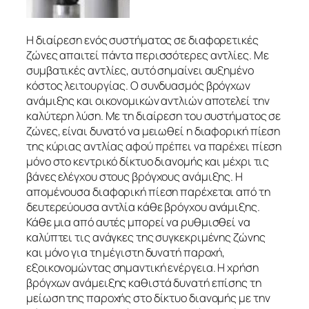
Η διαίρεση ενός συστήματος σε διαφορετικές
ζώνες απαιτεί πάντα περισσότερες αντλίες. Με
συμβατικές αντλίες, αυτό σημαίνει αυξημένο
κόστος λειτουργίας. Ο συνδυασμός βρόγχων
ανάμιξης και οικονομικών αντλιών αποτελεί την
καλύτερη λύση. Με τη διαίρεση του συστήματος σε
ζώνες, είναι δυνατό να μειωθεί η διαφορική πίεση
της κύριας αντλίας αφού πρέπει να παρέχει πίεση
μόνο στο κεντρικό δίκτυο διανομής και μέχρι τις
βάνες ελέγχου στους βρόγχους ανάμιξης. Η
απομένουσα διαφορική πίεση παρέχεται από τη
δευτερεύουσα αντλία κάθε βρόγχου ανάμιξης.
Κάθε μια από αυτές μπορεί να ρυθμισθεί να
καλύπτει τις ανάγκες της συγκεκριμένης ζώνης
και μόνο για τη μέγιστη δυνατή παροχή,
εξοικονομώντας σημαντική ενέργεια. Η χρήση
βρόγχων ανάμειξης καθιστά δυνατή επίσης τη
μείωση της παροχής στο δίκτυο διανομής με την