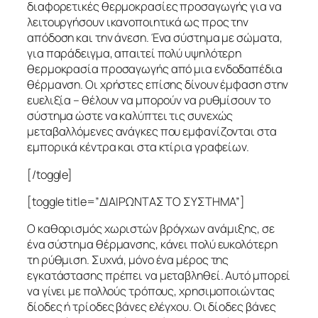
διαφορετικές θερμοκρασίες προσαγωγής για να
λειτουργήσουν ικανοποιητικά ως προς την
απόδοση και την άνεση. Ένα σύστημα με σώματα,
για παράδειγμα, απαιτεί πολύ υψηλότερη
θερμοκρασία προσαγωγής από μια ενδοδαπέδια
θέρμανση. Οι χρήστες επίσης δίνουν έμφαση στην
ευελιξία – θέλουν να μπορούν να ρυθμίσουν το
σύστημα ώστε να καλύπτει τις συνεχώς
μεταβαλλόμενες ανάγκες που εμφανίζονται στα
εμπορικά κέντρα και στα κτίρια γραφείων.
[/toggle]
[toggle title=”ΔΙΑΙΡΩΝΤΑΣ ΤΟ ΣΥΣΤΗΜΑ”]
Ο καθορισμός χωριστών βρόγχων ανάμιξης, σε
ένα σύστημα θέρμανσης, κάνει πολύ ευκολότερη
τη ρύθμιση. Συχνά, μόνο ένα μέρος της
εγκατάστασης πρέπει να μεταβληθεί. Αυτό μπορεί
να γίνει με πολλούς τρόπους, χρησιμοποιώντας
δίοδες ή τρίοδες βάνες ελέγχου. Οι δίοδες βάνες