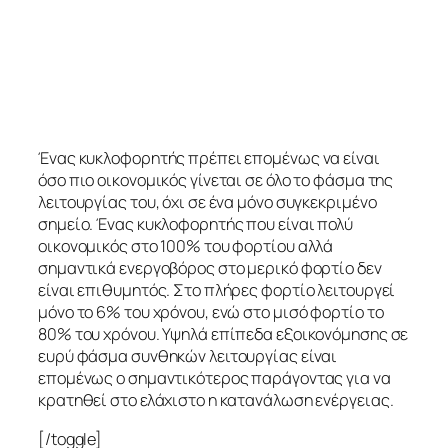
Ένας κυκλοφορητής πρέπει επομένως να είναι
όσο πιο οικονομικός γίνεται σε όλο το φάσμα της
λειτουργίας του, όχι σε ένα μόνο συγκεκριμένο
σημείο. Ένας κυκλοφορητής που είναι πολύ
οικονομικός στο 100% του φορτίου αλλά
σημαντικά ενεργοβόρος στο μερικό φορτίο δεν
είναι επιθυμητός. Στο πλήρες φορτίο λειτουργεί
μόνο το 6% του χρόνου, ενώ στο μισό φορτίο το
80% του χρόνου. Υψηλά επίπεδα εξοικονόμησης σε
ευρύ φάσμα συνθηκών λειτουργίας είναι
επομένως ο σημαντικότερος παράγοντας για να
κρατηθεί στο ελάχιστο η κατανάλωση ενέργειας.
[/toggle]