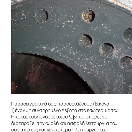
Παραδειγματικά σας παρουσιάζουμε (Εικόνα
1)έναν μη συντηρημένο Λέβητα στο εσωτερικό του.
Η κατάσταση ενός τέτοιου λέβητα, μπορεί να
διαταράξει την ομαλή και ασφαλή λειτουργία του
συστήματος και γενικότερα η λειτουργία του