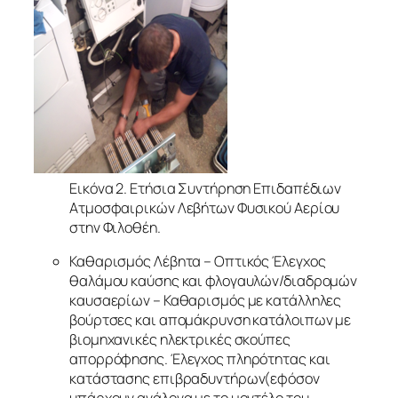
Εικόνα 2. Ετήσια Συντήρηση Επιδαπέδιων
Ατμοσφαιρικών Λεβήτων Φυσικού Αερίου
στην Φιλοθέη.
Καθαρισμός Λέβητα – Οπτικός Έλεγχος
θαλάμου καύσης και φλογαυλών/διαδρομών
καυσαερίων – Καθαρισμός με κατάλληλες
βούρτσες και απομάκρυνση κατάλοιπων με
βιομηχανικές ηλεκτρικές σκούπες
απορρόφησης. Έλεγχος πληρότητας και
κατάστασης επιβραδυντήρων(εφόσον