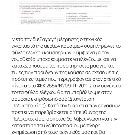
Μετά την διεξαγωγή μέτρησης ο τεχνικός
εγκαταστάτης αερίων καυσίμων συμπληρώνει το
φύλλο ελέγχου καυσαερίων. Σύμφωνα με την
νομοθεσία υποχρεούμαστε να ελέγξουμε και να
καταχωρήσουμε τις παρατηρήσεις μας για τις
τιμές των προιόντων της καύσης σε σχέση με τις
πρότυπες τιμές που περιγράφονται στον σχετικό
πίνακα στο ΦΕΚ 2654/Β’/09-11-2011. Στην συνέχεια
το/τα φύλλα ελέγχου θα τα υποβάλλουμε στον
αρμόδιο εκπρόσωπό σας(Διαχείριση
Πολυκατοικίας). Κατά την διάρκεια των εργασιών
πρέπει να παρεβρίσκεται ο Υπεύθυνος της
Πολυκατοικίας, ο οποίος θα λάβει γνώση για την
κατάσταση του λεβητοστασίου με πλήρη
ενημέρωση από τους τεχνικούς μας και θα