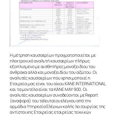
Η μέτρηση καυσαερίων πραγματοποιείται με
ηλεκτρονικό αναλυτή καυσαερίων πλήρως
εξοπλισμένο με αισθητήρες μονοξειδίου του
άνθρακα αλλά και μονοξειδίου του αζώτου. Οι
αναλυτές καυσαερίων που χρησιμοποιεί η
Εταιρεία μας είναι του οίκου KANE INTERNATIONAL
και τα μοντέλα είναι τα KANE MAY 900. Οι
αναλυτές καυσαερίων συνοδεύονται με Report
(αναφορά) του τελευταίου ελέγχου από την
αρμόδια Υπηρεσία Ελέγχων καλής λειτουργίας της
αντίστοιχης Εταιρείας εταιρείας τεχνικών