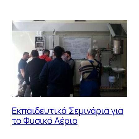
Εκπαιδευτικά Σεμινάρια για
το Φυσικό Αέριο