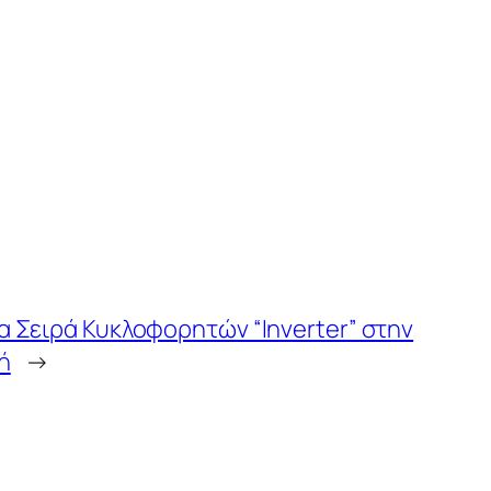
α Σειρά Κυκλοφορητών “Inverter” στην
ή
→