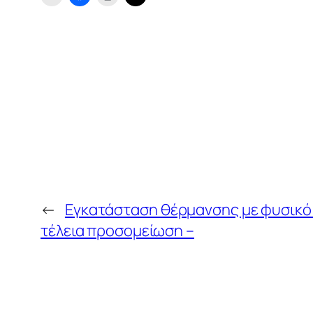
←
Εγκατάσταση θέρμανσης με φυσικό α
τέλεια προσομείωση –