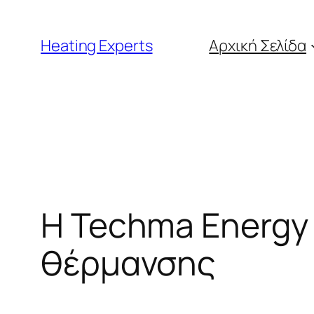
Μετάβαση
στο
Heating Experts
Αρχική Σελίδα
περιεχόμενο
Η Techma Energy
θέρμανσης