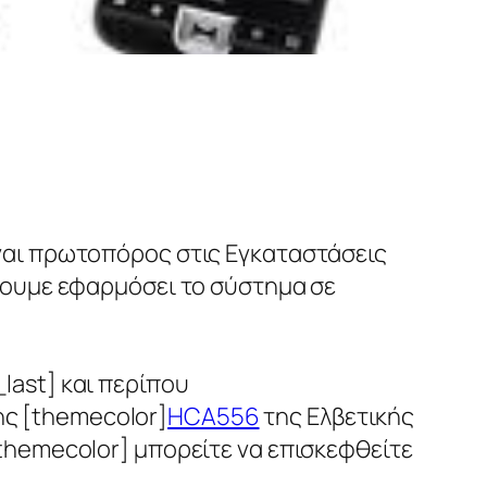
ναι πρωτοπόρος στις Εγκαταστάσεις
έχουμε εφαρμόσει το σύστημα σε
last] και περίπου
ς [themecolor]
HCA556
της Ελβετικής
themecolor] μπορείτε να επισκεφθείτε