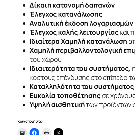
Δίκαιη κατανομή δαπανών
Έλεγχος κατανάλωσης
Αναλυτική έκδοση λογαριασμών
Έλεγχος καλής λειτουργίας
και 
Ιδιαίτερα Χαμηλή κατανάλωση
απ
Χαμηλή περιβαλλοντολογική επ
του χώρου
Ιδιαιτερότητα του συστήματος
,
κόστους επένδυσης στο επίπεδο τ
Καταλληλότητα του συστήματος
Ευκολία τοποθέτησης
σε χρόνους
Υψηλή αισθητική
των προϊόντων σ
Κοινοποιήστε: