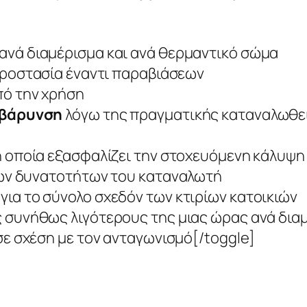
ανά διαμέρισμα και ανά θερμαντικό σώμα
προστασία έναντι παραβιάσεων
ό την χρήση
ιβάρυνση
λόγω της πραγματικής καταναλωθεί
 η οποία εξασφαλίζει την στοχευόμενη κάλυψ
ων δυνατοτήτων του καταναλωτή
για το σύνολο σχεδόν των κτιρίων κατοικιών
 συνήθως λιγότερους της μιας ώρας ανά δια
ε σχέση με τον ανταγωνισμό[/toggle]