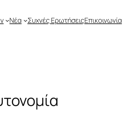
ν
Νέα
Συχνές Ερωτήσεις
Επικοινωνία
υτονομία