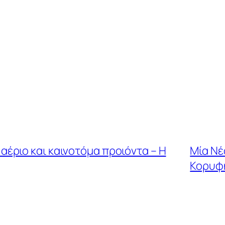
έριο και καινοτόμα προιόντα – Η
Μία Νέ
Κορυφ