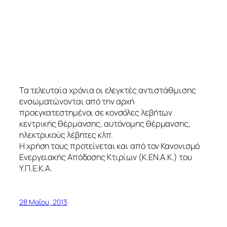
Τα τελευταία χρόνια οι ελεγκτές αντιστάθμισης
ενσωματώνονται από την αρχή
προεγκατεστημένοι σε κονσόλες λεβήτων
κεντρικής θέρμανσης, αυτόνομης θέρμανσης,
ηλεκτρικούς λέβητες κλπ.
Η χρήση τους προτείνεται και από τον Κανονισμό
Ενεργειακής Απόδοσης Κτιρίων (Κ.ΕΝ.Α.Κ.) του
Υ.Π.Ε.Κ.Α.
28 Μαΐου, 2013