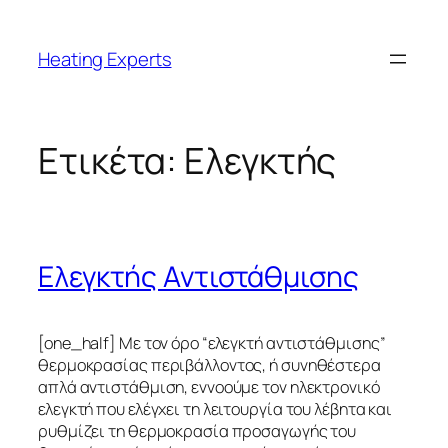
Μετάβαση
στο
Heating Experts
περιεχόμενο
Ετικέτα:
Ελεγκτής
Ελεγκτής Αντιστάθμισης
[one_half] Με τον όρο “ελεγκτή αντιστάθμισης”
θερμοκρασίας περιβάλλοντος, ή συνηθέστερα
απλά αντιστάθμιση, εννοούμε τον ηλεκτρονικό
ελεγκτή που ελέγχει τη λειτουργία του λέβητα και
ρυθμίζει τη θερμοκρασία προσαγωγής του