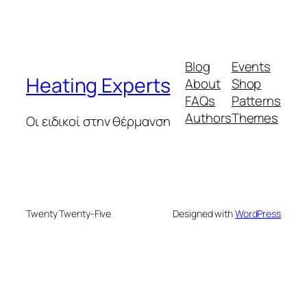
Blog
Events
Heating Experts
About
Shop
FAQs
Patterns
Authors
Themes
Οι ειδικοί στην θέρμανση
Twenty Twenty-Five
Designed with
WordPress