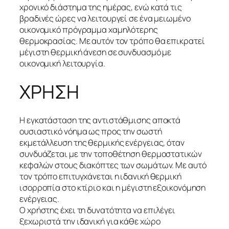
χρονικό διάστημα της ημέρας, ενώ κατά τις
βραδινές ώρες να λειτουργεί σε ένα μειωμένο
οικονομικό πρόγραμμα χαμηλότερης
θερμοκρασίας. Με αυτόν τον τρόπο θα επικρατεί
μέγιστη θερμική άνεση σε συνδυασμό με
οικονομική λειτουργία.
ΧΡΗΣΗ
Η εγκατάσταση της αντιστάθμισης αποκτά
ουσιαστικό νόημα ως προς την σωστή
εκμετάλλευση της θερμικής ενέργειας, όταν
συνδυάζεται με την τοποθέτηση θερμοστατικών
κεφαλών στους διακόπτες των σωμάτων. Με αυτό
τον τρόπο επιτυγχάνεται η ιδανική θερμική
ισορροπία στο κτίριο και η μέγιστη εξοικονόμηση
ενέργειας.
Ο χρήστης έχει τη δυνατότητα να επιλέγει
ξεχωριστά την ιδανική για κάθε χώρο