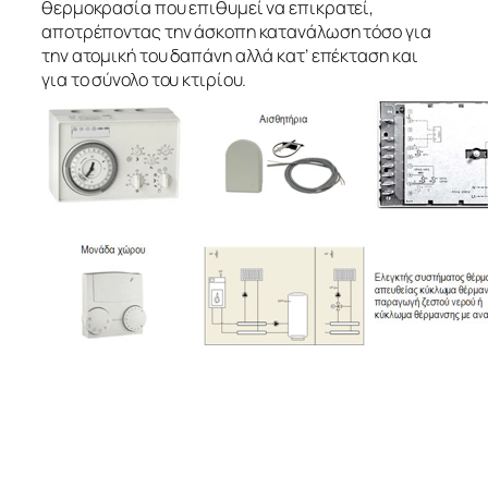
θερμοκρασία που επιθυμεί να επικρατεί,
αποτρέποντας την άσκοπη κατανάλωση τόσο για
την ατομική του δαπάνη αλλά κατ’ επέκταση και
για το σύνολο του κτιρίου.