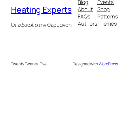
Blog
Events
Heating Experts
About
Shop
FAQs
Patterns
Authors
Themes
Οι ειδικοί στην θέρμανση
Twenty Twenty-Five
Designed with
WordPress