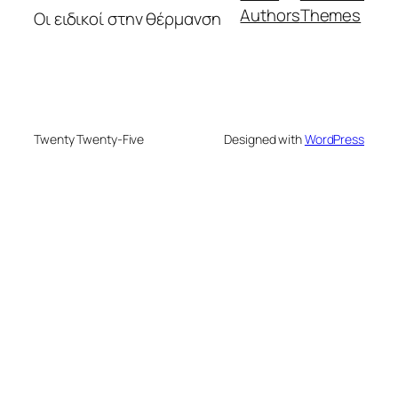
Authors
Themes
Οι ειδικοί στην θέρμανση
Twenty Twenty-Five
Designed with
WordPress