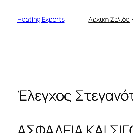
Μετάβαση
στο
Heating Experts
Αρχική Σελίδα
περιεχόμενο
Έλεγχος Στεγανό
ΑΣΦΑΛΕΙΑ ΚΑΙ Σ