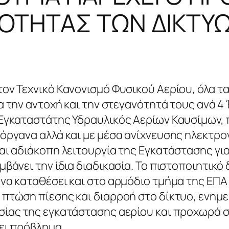
ΟΤΗΤΑΣ ΤΩΝ ΔΙΚΤΥΩ
ον Τεχνικό Κανονισμό Φυσικού Αερίου, όλα τα
ια την αντοχή και την στεγανότητά τους ανά 
Εγκαταστάτης Υδραυλικός Αερίων Καυσίμων, πρ
ργανα αλλά και με μέσα ανίχνευσης ηλεκτρονι
αι αδιάκοπη λειτουργία της Εγκατάστασης για
μβάνει την ίδια διαδικασία. Το πιστοποιητικό
να καταθέσει και στο αρμόδιο τμήμα της ΕΠΑ
πτώση πίεσης και διαρροή στο δίκτυο, ενημε
ίας της εγκατάστασης αερίου και προχωρά 
ει πρόβλημα.