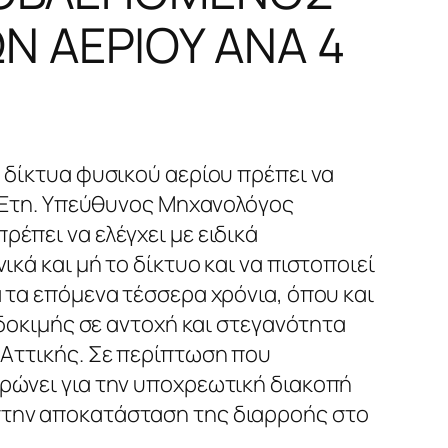
Ν ΑΕΡΙΟΥ ΑΝΑ 4
 δίκτυα φυσικού αερίου πρέπει να
4 Έτη. Υπεύθυνος Μηχανολόγος
έπει να ελέγχει με ειδικά
κά και μή το δίκτυο και να πιστοποιεί
 τα επόμενα τέσσερα χρόνια, όπου και
 δοκιμής σε αντοχή και στεγανότητα
 Αττικής. Σε περίπτωση που
ρώνει για την υποχρεωτική διακοπή
στην αποκατάσταση της διαρροής στο