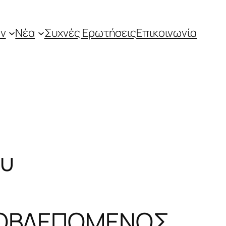
ν
Νέα
Συχνές Ερωτήσεις
Επικοινωνία
ου
ΠΡΟΒΛΕΠΟΜΕΝΟΣ