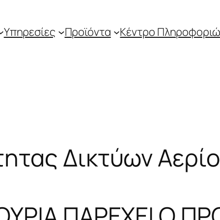
Υπηρεσίες
Προϊόντα
Κέντρο Πληροφοριώ
τητας Δικτύων Αερί
ΙΓΟΥΡΙΑ ΠΑΡΕΧΕΙ Ο 