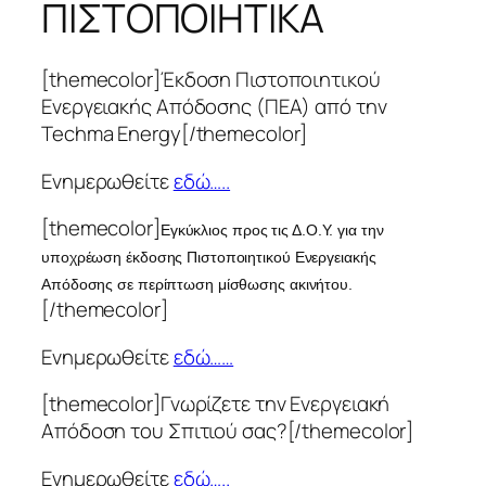
ΠΙΣΤΟΠΟΙΗΤΙΚΑ
[themecolor]Έκδοση Πιστοποιητικού
Ενεργειακής Απόδοσης (ΠΕΑ) από την
Techma Energy[/themecolor]
Ενημερωθείτε
εδώ…..
[themecolor]
Εγκύκλιος προς τις Δ.Ο.Υ. για την
υποχρέωση έκδοσης Πιστοποιητικού Ενεργειακής
Απόδοσης σε περίπτωση μίσθωσης ακινήτου.
[/themecolor]
Ενημερωθείτε
εδώ……
[themecolor]Γνωρίζετε την Ενεργειακή
Απόδοση του Σπιτιού σας?[/themecolor]
Ενημερωθείτε
εδώ…..