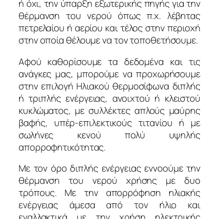
ή όχι, την ύπαρξη εξωτερικής πηγής για την
θέρμανση του νερού όπως π.χ. λέβητας
πετρελαίου ή αερίου και τέλος στην περιοχή
στην οποία θέλουμε να τον τοποθετήσουμε.
Αφού καθορίσουμε τα δεδομένα και τις
ανάγκες μας, μπορούμε να προχωρήσουμε
στην επιλογή Ηλιακού θερμοσίφωνα διπλής
ή τριπλής ενέργειας, ανοιχτού ή κλειστού
κυκλώματος, με συλλέκτες απλούς μαύρης
βαφής, υπέρ-επιλεκτικούς τιτανίου ή με
σωλήνες κενού πολύ υψηλής
απορροφητικότητας.
Με τον όρο διπλής ενέργειας εννοούμε την
θέρμανση του νερού χρήσης με δυο
τρόπους. Με την απορρόφηση ηλιακής
ενέργειας άμεσα από τον ήλιο και
εναλλακτικά με την χρήση ηλεκτρικής